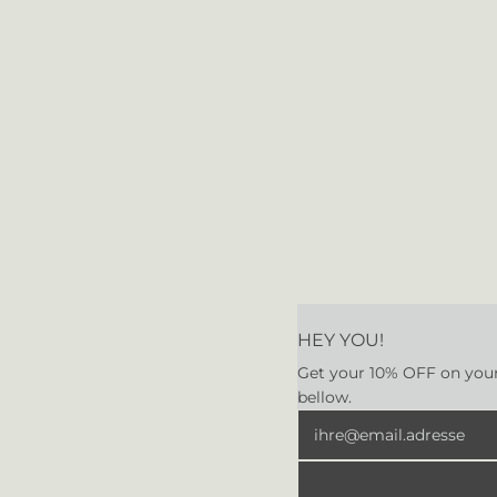
HEY YOU!
Get your 10% OFF on your 
bellow.
Newsletter