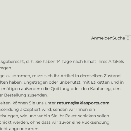
0
Anmelden
Suche
gaberecht, d. h. Sie haben 14 Tage nach Erhalt Ihres Artikels
ragen.
ge zu kommen, muss sich Ihr Artikel in demselben Zustand
alten haben: ungetragen oder unbenutzt, mit Etiketten und in
 benötigen außerdem die Quittung oder den Kaufbeleg, den
r Bestellung zusenden.
iten, können Sie uns unter
returns@akiasports.com
sendung akzeptiert wird, senden wir Ihnen ein
sungen, wie und wohin Sie Ihr Paket schicken sollen.
schickt werden, ohne dass wir zuvor eine Rücksendung
 nicht angenommen.