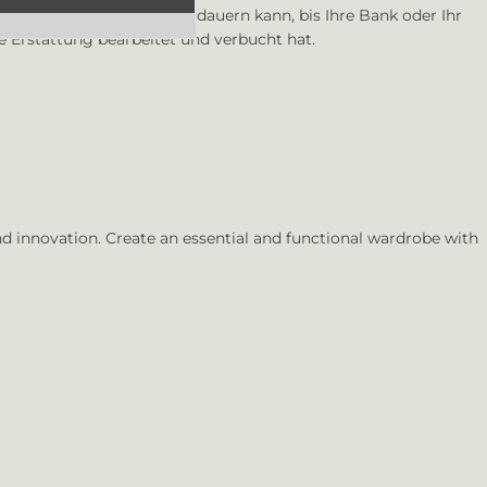
daran, dass es einige Zeit dauern kann, bis Ihre Bank oder Ihr
 Erstattung bearbeitet und verbucht hat.
d innovation. Create an essential and functional wardrobe with