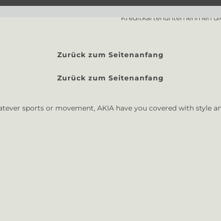
überwiesen. Bitte denken Sie 
Kreditkartenunternehmen die
Zurück zum Seitenanfang
Zurück zum Seitenanfang
hatever sports or movement, AKIA have you covered with style an