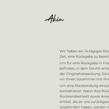
Ihr Warenkorb ist leer
Wir haben ein 14-tägiges Rück
Zeit, eine Rückgabe zu beant
Um für eine Rückgabe in Fra
befinden, in dem Sie ihn erh
der Originalverpackung. Sie
wir Ihnen zusammen mit Ihre
Um eine Rücksendung einzule
kontaktieren. Wenn Ihre Rück
Rücksendeetikett sowie Anwei
Artikel, die an uns zurückge
angefordert haben, werden